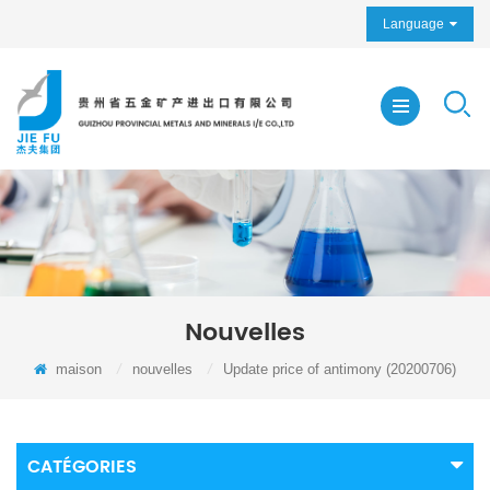
Language
Nouvelles
maison
/
nouvelles
/
Update price of antimony (20200706)
CATÉGORIES