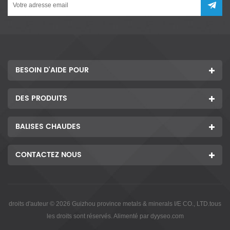
BESOIN D'AIDE POUR
DES PRODUITS
BALISES CHAUDES
CONTACTEZ NOUS
droits d'auteur © 2026 Guizhou province metals & minerals I/E CO., LTD.tous
les droits sont réservés. Alimenté par
dyyseo.com