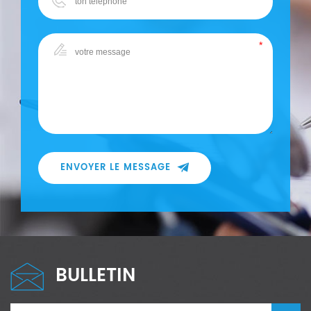
ENVOYER LE MESSAGE
BULLETIN