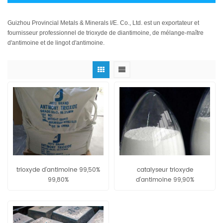
Guizhou Provincial Metals & Minerals I/E. Co., Ltd. est un exportateur et
fournisseur professionnel de trioxyde de diantimoine, de mélange-maître
d'antimoine et de lingot d'antimoine.
trioxyde d'antimoine 99,50%
catalyseur trioxyde
99,80%
d'antimoine 99,90%