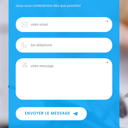
nous vous contacterons dès que possible!
ENVOYER LE MESSAGE