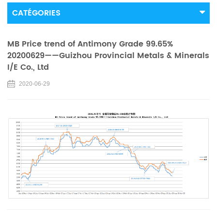
CATÉGORIES
MB Price trend of Antimony Grade 99.65%
20200629——Guizhou Provincial Metals & Minerals
I/E Co., Ltd
2020-06-29