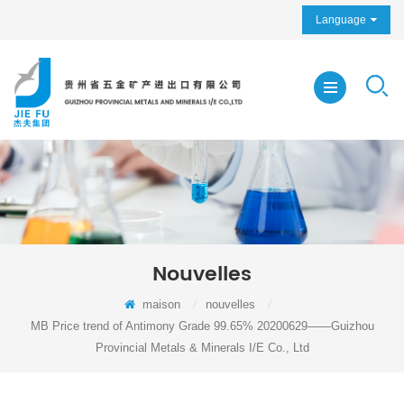
Language
Nouvelles
maison
/
nouvelles
/
MB Price trend of Antimony Grade 99.65% 20200629——Guizhou
Provincial Metals & Minerals I/E Co., Ltd