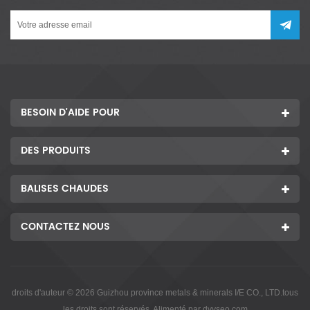
BESOIN D'AIDE POUR
DES PRODUITS
BALISES CHAUDES
CONTACTEZ NOUS
droits d'auteur © 2026 Guizhou province metals & minerals I/E CO., LTD.tous
les droits sont réservés. Alimenté par
dyyseo.com