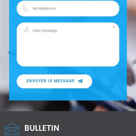
ENVOYER LE MESSAGE
BULLETIN