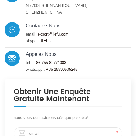
No.7006 SHENNAN BOULEVARD,
SHENZHEN, CHINA
Contactez Nous
email:
export@jiefu.com
skype :
JIEFU
Appelez Nous
tel :
+86 755 82771083
whatsapp :
+86 15999505245
Obtenir Une Enquête
Gratuite Maintenant
nous vous contacterons dès que possible!