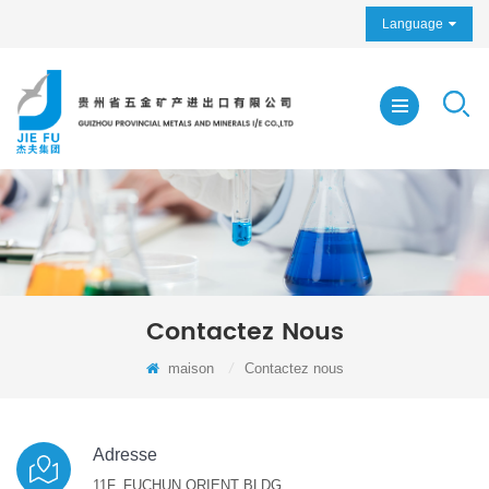
Language
Contactez Nous
maison
/
Contactez nous
Adresse
11F, FUCHUN ORIENT BLDG.