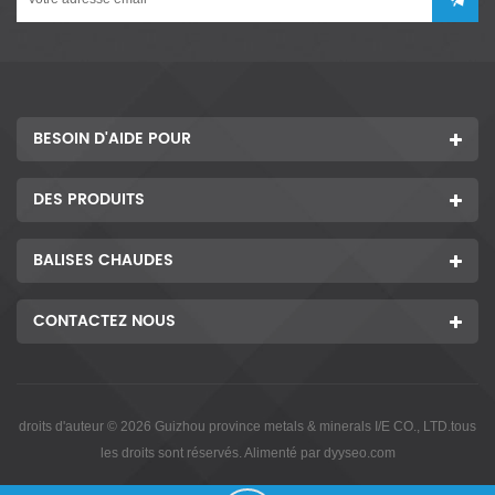
BESOIN D'AIDE POUR
DES PRODUITS
BALISES CHAUDES
CONTACTEZ NOUS
droits d'auteur © 2026 Guizhou province metals & minerals I/E CO., LTD.tous
les droits sont réservés. Alimenté par
dyyseo.com