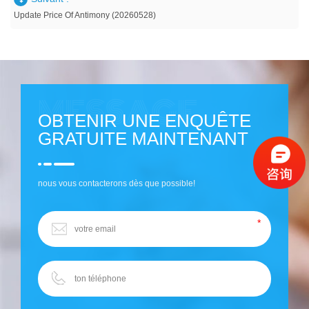
Update Price Of Antimony (20260528)
OBTENIR UNE ENQUÊTE
GRATUITE MAINTENANT
nous vous contacterons dès que possible!