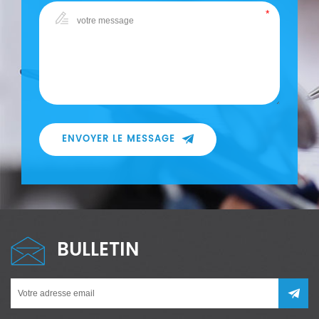
ENVOYER LE MESSAGE
BULLETIN