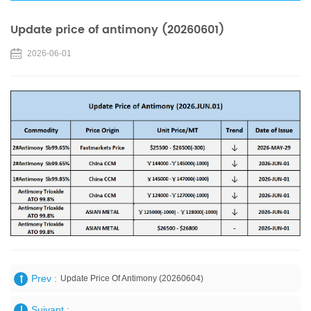
Update price of antimony (20260601)
2026-06-01
Prev :
Update Price Of Antimony (20260604)
Suivant :