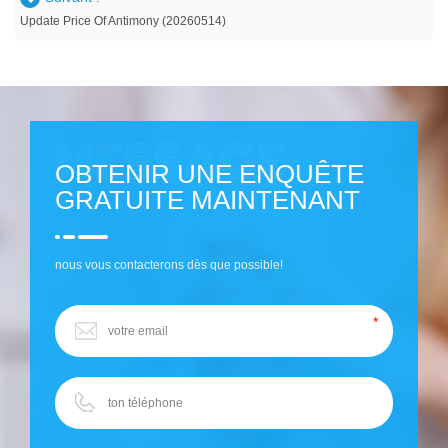
Update Price Of Antimony (20260514)
OBTENIR UNE ENQUÊTE
GRATUITE MAINTENANT
nous vous contacterons dès que possible!