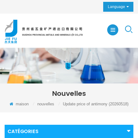
Language
Nouvelles
maison
/
nouvelles
/
Update price of antimony (20260518)
CATÉGORIES