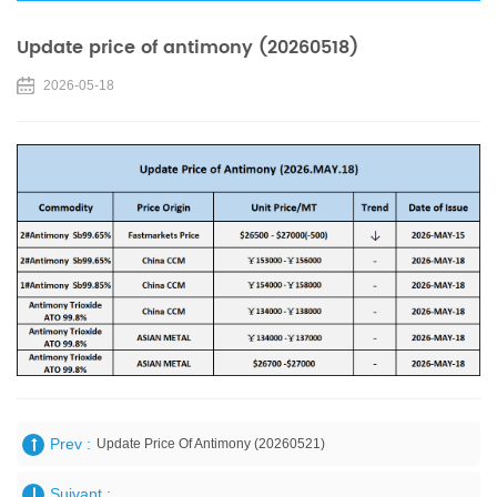
Update price of antimony (20260518)
2026-05-18
Prev :
Update Price Of Antimony (20260521)
Suivant :