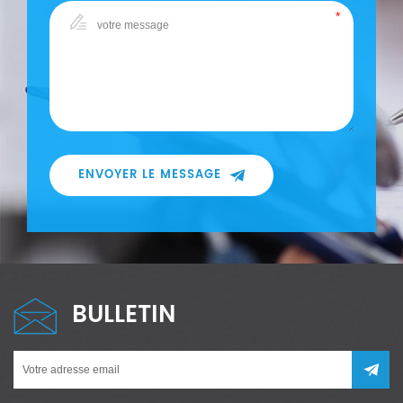
ENVOYER LE MESSAGE
BULLETIN