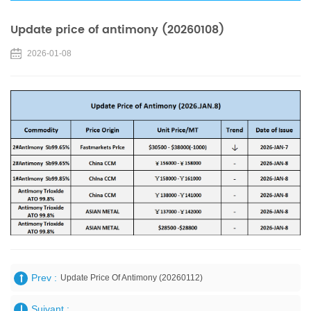
Update price of antimony (20260108)
2026-01-08
Prev :
Update Price Of Antimony (20260112)
Suivant :