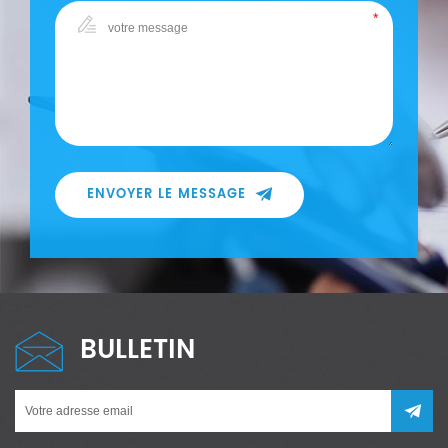
ENVOYER LE MESSAGE
BULLETIN