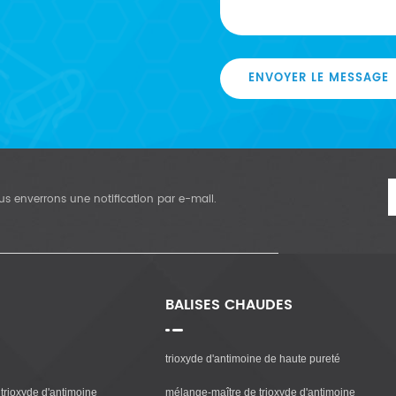
ENVOYER LE MESSAGE
vous enverrons une notification par e-mail.
BALISES CHAUDES
trioxyde d'antimoine de haute pureté
trioxyde d'antimoine
mélange-maître de trioxyde d'antimoine