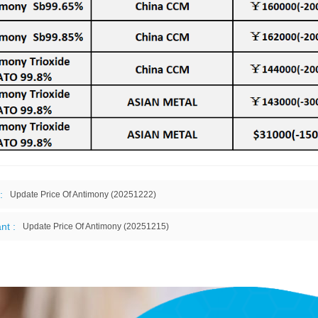
:
Update Price Of Antimony (20251222)
nt :
Update Price Of Antimony (20251215)