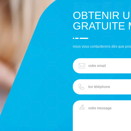
OBTENIR 
GRATUITE
nous vous contacterons dès que pos