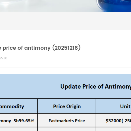
 price of antimony (20251218)
2-18