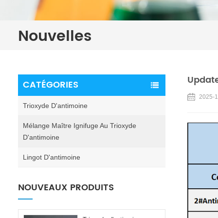
Nouvelles
Update
CATÉGORIES
2025-1
Trioxyde D'antimoine
Mélange Maître Ignifuge Au Trioxyde
D'antimoine
Lingot D'antimoine
NOUVEAUX PRODUITS