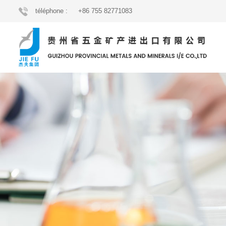
téléphone :
+86 755 82771083