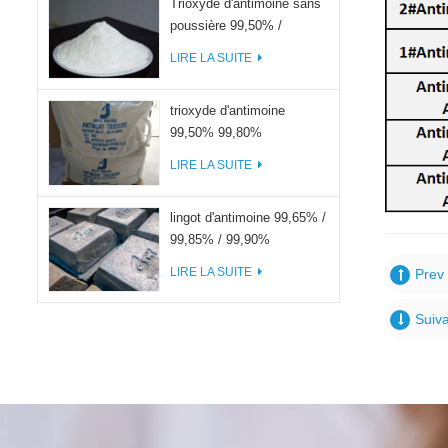
Trioxyde d'antimoine sans
poussière 99,50% /
99,80%
LIRE LA SUITE
trioxyde d'antimoine
99,50% 99,80%
LIRE LA SUITE
lingot d'antimoine 99,65% /
99,85% / 99,90%
LIRE LA SUITE
Prev 
Suiva