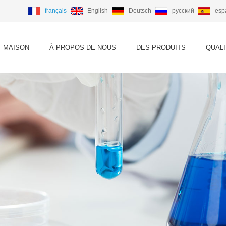
français
English
Deutsch
русский
esp
MAISON
À PROPOS DE NOUS
DES PRODUITS
QUALI