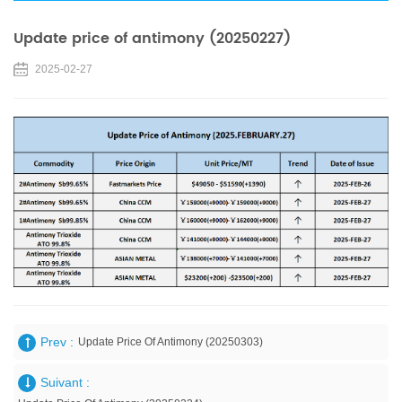
Update price of antimony (20250227)
2025-02-27
Prev :
Update Price Of Antimony (20250303)
Suivant :