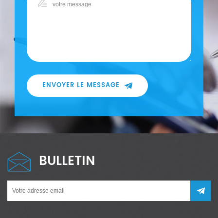
ENVOYER LE MESSAGE
BULLETIN