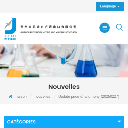
Language
Nouvelles
maison
/
nouvelles
/
Update price of antimony (20250227)
CATÉGORIES