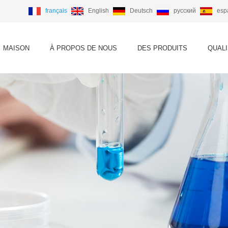
français
English
Deutsch
русский
esp
MAISON
À PROPOS DE NOUS
DES PRODUITS
QUALI