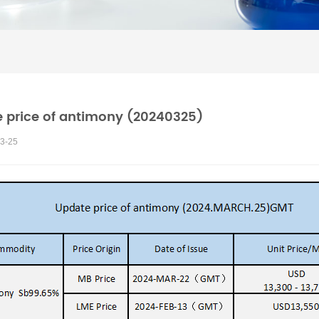
 price of antimony (20240325)
3-25