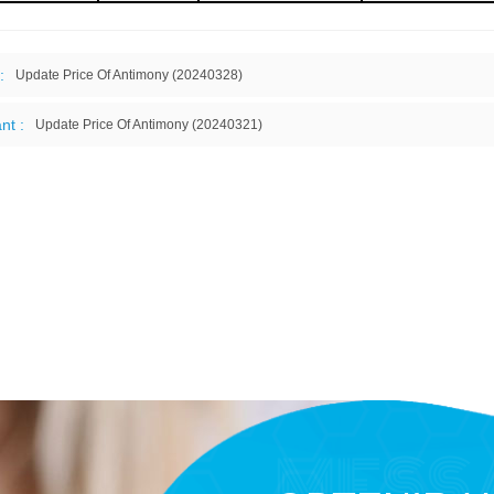
:
Update Price Of Antimony (20240328)
nt :
Update Price Of Antimony (20240321)