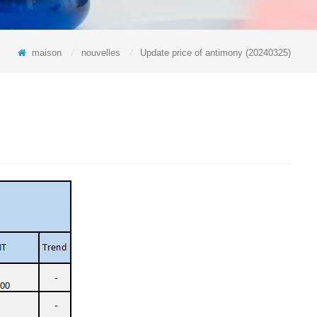
maison
/
nouvelles
/
Update price of antimony (20240325)