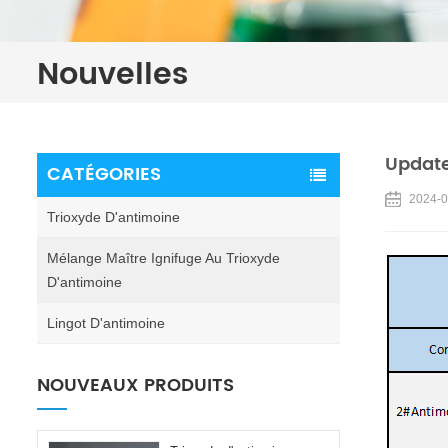
Nouvelles
Update
CATÉGORIES
2024-0
Trioxyde D'antimoine
Mélange Maître Ignifuge Au Trioxyde
D'antimoine
Lingot D'antimoine
NOUVEAUX PRODUITS