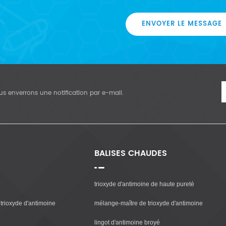
ENVOYER LE MESSAGE
vous enverrons une notification par e-mail.
BALISES CHAUDES
trioxyde d'antimoine de haute pureté
trioxyde d'antimoine
mélange-maître de trioxyde d'antimoine
lingot d'antimoine broyé