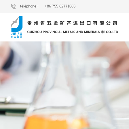
téléphone :
+86 755 82771083