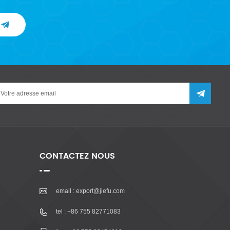
CONTACTEZ NOUS
email :
export@jiefu.com
tel :
+86 755 82771083