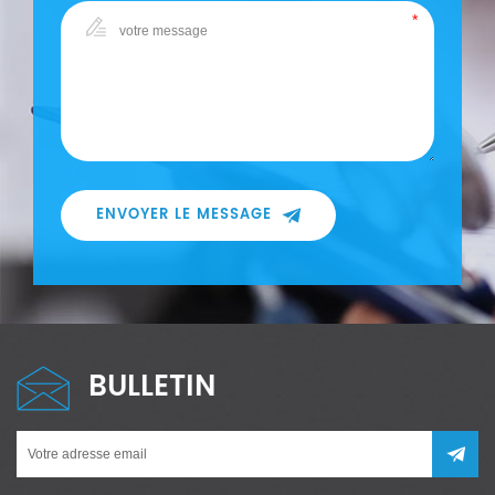
ENVOYER LE MESSAGE
BULLETIN