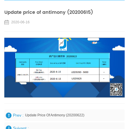
Update price of antimony (20200615)
2020-06-16
Prev :
Update Price Of Antimony (20200622)
Suivant :