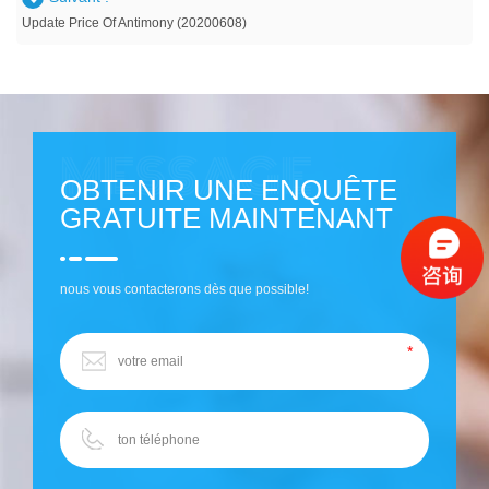
Update Price Of Antimony (20200608)
OBTENIR UNE ENQUÊTE
GRATUITE MAINTENANT
nous vous contacterons dès que possible!