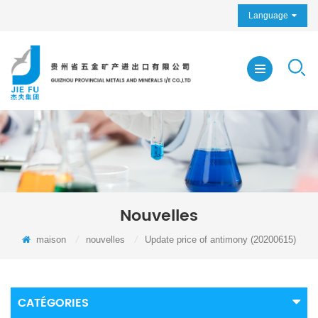
Language
Nouvelles
maison
/
nouvelles
/
Update price of antimony (20200615)
CATÉGORIES