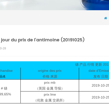
 jour du prix de l'antimoine (20191025)
0-28
锑 产品 行情 更新 201
handise
origine des prix
date d'Emiss
价格 来源
发布 日期
品名
prix mb
2019-10-2
 # 锑
（英国 金属 导报）
99,65%
prix lme
2019-10-2
（伦敦 金属 交易所）