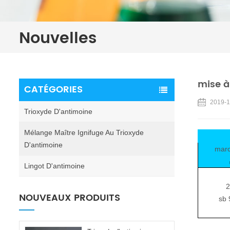
Nouvelles
mise à
CATÉGORIES
2019-1
Trioxyde D'antimoine
Mélange Maître Ignifuge Au Trioxyde
D'antimoine
marc
Lingot D'antimoine
2
NOUVEAUX PRODUITS
sb 