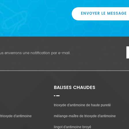
ENVOYER LE MESSAGE
vous enverrons une notification par e-mail.
BALISES CHAUDES
trioxyde d'antimoine de haute pureté
trioxyde d'antimoine
mélange-maître de trioxyde d'antimoine
lingot d'antimoine broyé