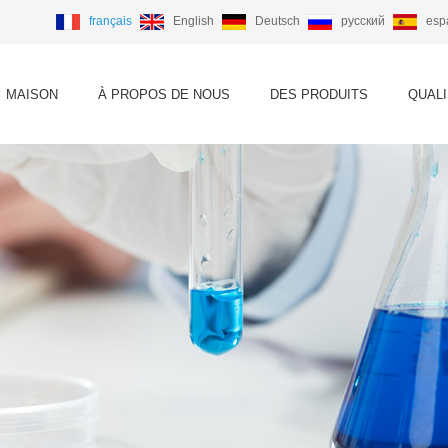
français
English
Deutsch
русский
esp
MAISON
À PROPOS DE NOUS
DES PRODUITS
QUALI