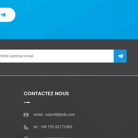
CONTACTEZ NOUS
email :
export@jiefu.com
tel :
+86 755 82771083