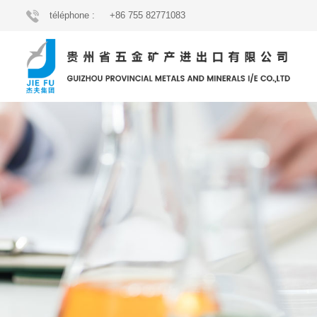
téléphone :
+86 755 82771083