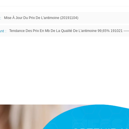
:
Mise À Jour Du Prix De L'antimoine (20191104)
nt :
Tendance Des Prix En Mb De La Qualité De L'antimoine 99,65% 191021 —— Gu