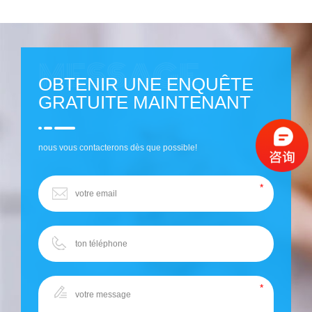
OBTENIR UNE ENQUÊTE
GRATUITE MAINTENANT
nous vous contacterons dès que possible!