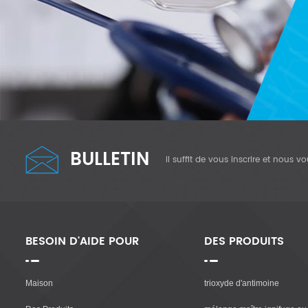
BULLETIN
il suffit de vous inscrire et nous 
BESOIN D'AIDE POUR
DES PRODUITS
Maison
trioxyde d'antimoine