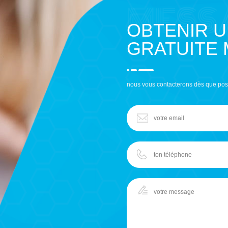
OBTENIR 
GRATUITE
nous vous contacterons dès que pos