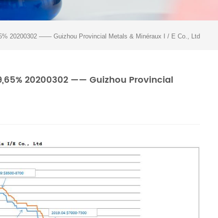
,65% 20200302 —— Guizhou Provincial Metals & Minéraux I / E Co., Ltd
99,65% 20200302 —— Guizhou Provincial