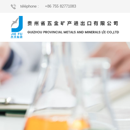
téléphone :
+86 755 82771083