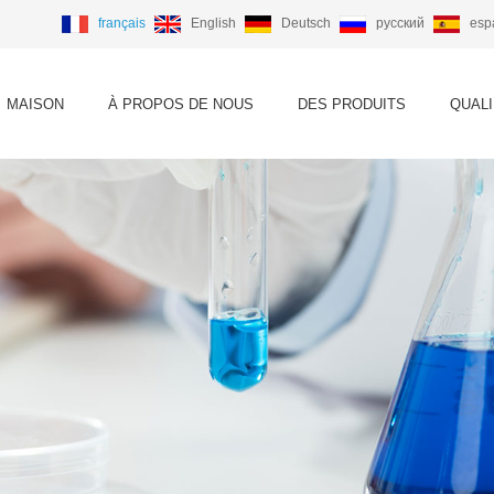
français
English
Deutsch
русский
esp
MAISON
À PROPOS DE NOUS
DES PRODUITS
QUALI