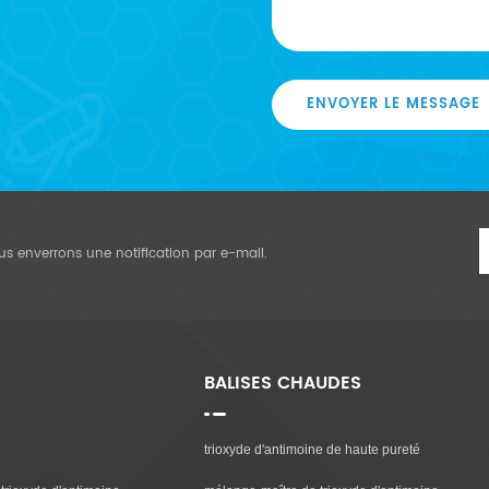
ENVOYER LE MESSAGE
vous enverrons une notification par e-mail.
BALISES CHAUDES
trioxyde d'antimoine de haute pureté