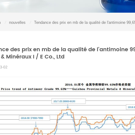
n
/
nouvelles
/
Tendance des prix en mb de la qualité de l'antimoine 99
ce des prix en mb de la qualité de l'antimoine 
& Minéraux I / E Co., Ltd
3-02