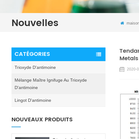
Nouvelles
maiso
Tendan
CATÉGORIES
Metals 
Trioxyde D'antimoine
2020-0
Mélange Maître Ignifuge Au Trioxyde
D'antimoine
Lingot D'antimoine
NOUVEAUX PRODUITS