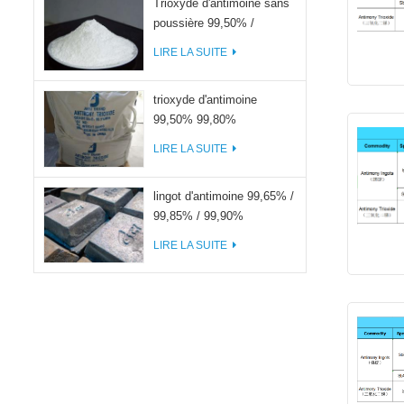
Trioxyde d'antimoine sans
poussière 99,50% /
99,80%
LIRE LA SUITE
trioxyde d'antimoine
99,50% 99,80%
LIRE LA SUITE
lingot d'antimoine 99,65% /
99,85% / 99,90%
LIRE LA SUITE