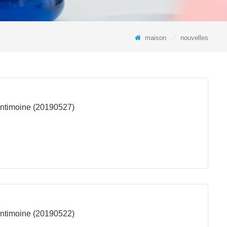
maison
/
nouvelles
l'antimoine (20190527)
l'antimoine (20190522)