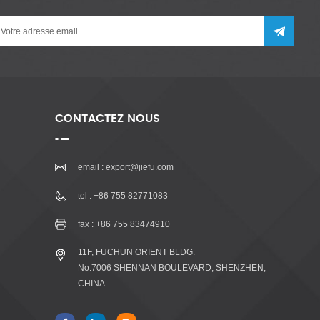
CONTACTEZ NOUS
email :
export@jiefu.com
tel :
+86 755 82771083
fax : +86 755 83474910
11F, FUCHUN ORIENT BLDG.
No.7006 SHENNAN BOULEVARD, SHENZHEN,
CHINA