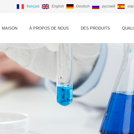
français
English
Deutsch
русский
esp
MAISON
À PROPOS DE NOUS
DES PRODUITS
QUALI