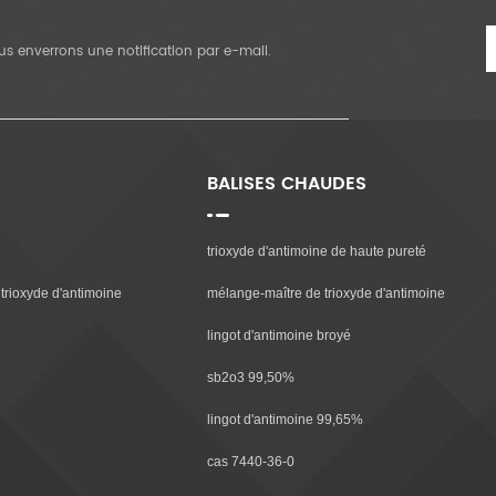
vous enverrons une notification par e-mail.
BALISES CHAUDES
trioxyde d'antimoine de haute pureté
trioxyde d'antimoine
mélange-maître de trioxyde d'antimoine
lingot d'antimoine broyé
sb2o3 99,50%
lingot d'antimoine 99,65%
cas 7440-36-0