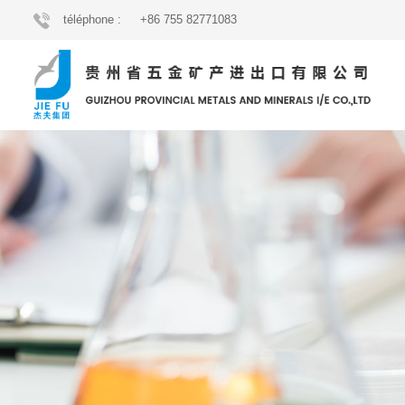
téléphone :
+86 755 82771083